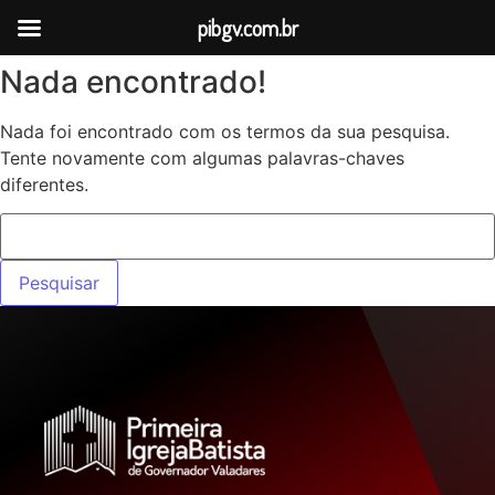
pibgv.com.br
Nada encontrado!
Nada foi encontrado com os termos da sua pesquisa.
Tente novamente com algumas palavras-chaves
diferentes.