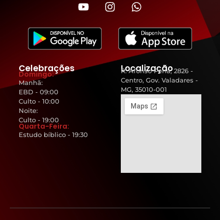
Celebrações
Localização
R. Afonso Pena, 2826 -
Domingo:
Centro, Gov. Valadares -
Manhã:
MG, 35010-001
EBD - 09:00
Culto - 10:00
Noite:
Culto - 19:00
Quarta-Feira:
Estudo bíblico - 19:30