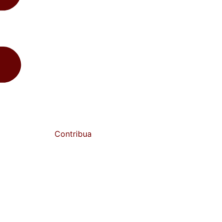
Contribua