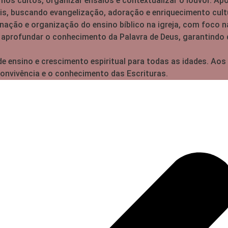
nos cultos, organizar ensaios e contextualizar o louvor. Apo
is, buscando evangelização, adoração e enriquecimento cultu
enação e organização do ensino bíblico na igreja, com foco 
 aprofundar o conhecimento da Palavra de Deus, garantindo qu
de ensino e crescimento espiritual para todas as idades. Aos
 convivência e o conhecimento das Escrituras.