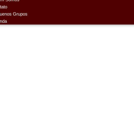
tato
uenos Grupos
nda